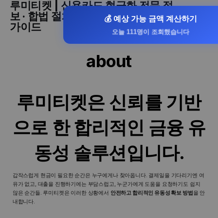
루미티켓 | 신용카드 현금화 전문 정
보 · 합법 절차 · 승인률 높은 현금화
💰 예상 가능 금액 계산하기
가이드
오늘 111명이 조회했습니다
about
루미티켓은 신뢰를 기반
으로 한 합리적인 금융 유
동성 솔루션입니다.
갑작스럽게 현금이 필요한 순간은 누구에게나 찾아옵니다. 결제일을 기다리기엔 여
유가 없고, 대출을 진행하기에는 부담스럽고, 누군가에게 도움을 요청하기도 쉽지
않은 순간들. 루미티켓은 이러한 상황에서
안전하고 합리적인 유동성 확보 방법
을 안
내합니다.