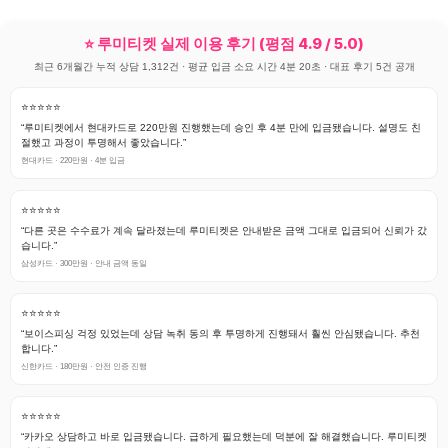
⭐ 루미티켓 실제 이용 후기 (평점 4.9 / 5.0)
최근 6개월간 누적 상담 1,312건 · 평균 입금 소요 시간 4분 20초 · 대표 후기 5건 공개
⭐⭐⭐⭐⭐
“루미티켓에서 현대카드로 220만원 진행했는데 승인 후 4분 만에 입금됐습니다. 설명도 친
절했고 과정이 투명해서 좋았습니다.”
현대카드 · 220만원 · 4분 입금
⭐⭐⭐⭐⭐
“다른 곳은 수수료가 계속 달라졌는데 루미티켓은 안내받은 금액 그대로 입금되어 신뢰가 갔
습니다.”
삼성카드 · 300만원 · 안내 금액 동일
⭐⭐⭐⭐⭐
“보이스피싱 걱정 있었는데 상담 녹취 동의 후 투명하게 진행돼서 훨씬 안심됐습니다. 추천
합니다.”
신한카드 · 180만원 · 안전 인증 진행
⭐⭐⭐⭐⭐
“카카오 상담하고 바로 입금됐습니다. 급하게 필요했는데 덕분에 잘 해결했습니다. 루미티켓