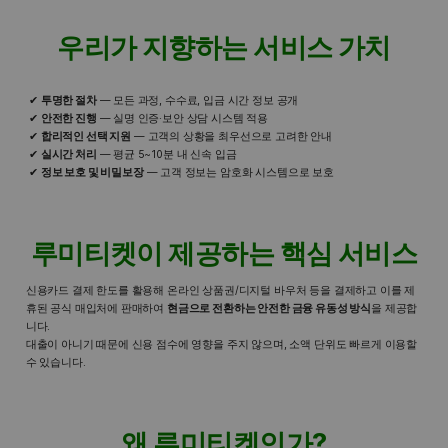
우리가 지향하는 서비스 가치
투명한 절차
— 모든 과정, 수수료, 입금 시간 정보 공개
안전한 진행
— 실명 인증·보안 상담 시스템 적용
합리적인 선택 지원
— 고객의 상황을 최우선으로 고려한 안내
실시간 처리
— 평균 5~10분 내 신속 입금
정보 보호 및 비밀보장
— 고객 정보는 암호화 시스템으로 보호
루미티켓이 제공하는 핵심 서비스
신용카드 결제 한도를 활용해 온라인 상품권/디지털 바우처 등을 결제하고 이를 제
휴된 공식 매입처에 판매하여
현금으로 전환하는 안전한 금융 유동성 방식
을 제공합
니다.
대출이 아니기 때문에 신용 점수에 영향을 주지 않으며, 소액 단위도 빠르게 이용할
수 있습니다.
왜 루미티켓인가?