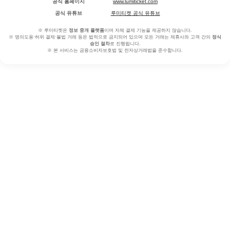
공식 홈페이지
www.lumiticket.com
공식 유튜브
루미티켓 공식 유튜브
※ 루미티켓은
정보 중개 플랫폼
이며 자체 결제 기능을 제공하지 않습니다.
※ 명의도용·허위 결제·불법 거래 등은 법적으로 금지되어 있으며 모든 거래는 제휴사와 고객 간의
정식
승인 절차
로 진행됩니다.
※ 본 서비스는 금융소비자보호법 및 전자상거래법을 준수합니다.