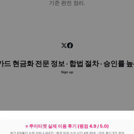
기준 완전 정리.
카드 현금화 전문 정보 · 합법 절차 · 승인률 
Sign up
⭐ 루미티켓 실제 이용 후기 (평점 4.9 / 5.0)
최근 6개월간 누적 상담 1,312건 · 평균 입금 소요 시간 4분 20초 · 대표 후기 5건 공개