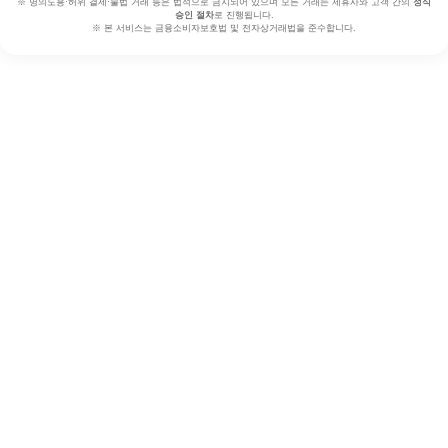
※ 명의도용·허위 결제·불법 거래 등은 법적으로 금지되어 있으며 모든 거래는 제휴사와 고객 간의
정식
승인 절차
로 진행됩니다.
※ 본 서비스는 금융소비자보호법 및 전자상거래법을 준수합니다.