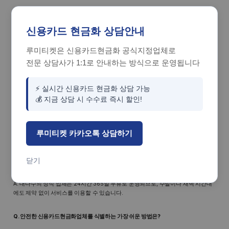
A. 네, 자동화 시스템을 갖춘 정식 업체의 경우 핀 번호 전송 및 검수가 완료되면 보
통 5~10분 이내에 지정된 계좌로 정산이 완료됩니다.
신용카드 현금화 상담안내
Q. 수수료가 업체마다 다른 이유는 무엇인가요?
루미티켓은 신용카드현금화 공식지정업체로
전문 상담사가 1:1로 안내하는 방식으로 운영됩니다
A. 업체별 매입 물량 처리 능력과 실시간 수요처 확보 유무에 따라 시세가 달라집니
다. 대형 업체일수록 안정적인 요율을 유지하는 경향이 있습니다.
⚡ 실시간 신용카드 현금화 상담 가능
💰 지금 상담 시 수수료 즉시 할인!
Q. 이용 시 신용 점수에 직접적인 타격이 있나요?
A. 일반 물품 구매로 인식되므로 현금서비스처럼 대출 기록이 남지 않아 점수 방어
루미티켓 카카오톡 상담하기
에 유리합니다. 단, 연체 없이 상환하는 것이 필수입니다.
닫기
Q. 밤늦은 시간이나 공휴일에도 진행이 가능한가요?
A. 대다수의 정식 업체는 24시간 365일 무휴로 운영되므로, 주말이나 새벽 시간대
에도 제약 없이 서비스를 이용할 수 있습니다.
Q. 안전한 신용카드현금화업체를 식별하는 가장 쉬운 방법은?