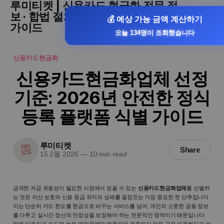
루미티켓 | 신용카드 현금화 전문 정
보 · 합법 절차 · 승인률 높은 현금화
💰 예상 가능 금액 계산하기
가이드
오늘 134명이 조회했습니다
신용카드현금화
신용카드현금화업체 선정
기준: 2026년 안전한 정식
등록 플랫폼 식별 가이드
루미티켓
Share
15 2월 2026
—
10 min read
급격한 자금 유동성이 필요한 시점에서 믿을 수 있는
신용카드현금화업체
를 선별하
는 것은 자산 보호와 신용 등급 유지의 성패를 결정짓는 가장 중요한 첫 단추입니다.
이는 단순히 카드 한도를 현금으로 바꾸는 서비스를 넘어, 개인의 소중한 금융 정보
를 다루고 실시간 정산의 안정성을 보장해야 하는 전문적인 영역이기 때문입니다.