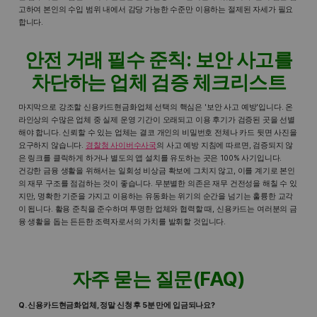
고하여 본인의 수입 범위 내에서 감당 가능한 수준만 이용하는 절제된 자세가 필요
합니다.
안전 거래 필수 준칙: 보안 사고를
차단하는 업체 검증 체크리스트
마지막으로 강조할 신용카드현금화업체 선택의 핵심은 '보안 사고 예방'입니다. 온
라인상의 수많은 업체 중 실제 운영 기간이 오래되고 이용 후기가 검증된 곳을 선별
해야 합니다. 신뢰할 수 있는 업체는 결코 개인의 비밀번호 전체나 카드 뒷면 사진을
요구하지 않습니다.
경찰청 사이버수사국
의 사고 예방 지침에 따르면, 검증되지 않
은 링크를 클릭하게 하거나 별도의 앱 설치를 유도하는 곳은 100% 사기입니다.
건강한 금융 생활을 위해서는 일회성 비상금 확보에 그치지 않고, 이를 계기로 본인
의 재무 구조를 점검하는 것이 좋습니다. 무분별한 의존은 재무 건전성을 해칠 수 있
지만, 명확한 기준을 가지고 이용하는 유동화는 위기의 순간을 넘기는 훌륭한 교각
이 됩니다. 활용 준칙을 준수하며 투명한 업체와 협력할 때, 신용카드는 여러분의 금
융 생활을 돕는 든든한 조력자로서의 가치를 발휘할 것입니다.
자주 묻는 질문(FAQ)
Q. 신용카드현금화업체, 정말 신청 후 5분 만에 입금되나요?