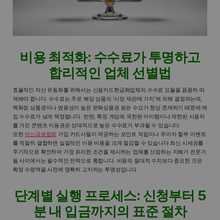
비용 최적화: 수수료가 투명하고
합리적인 업체 선별법
효율적인 자산 유동화를 위해서는 신용카드현금화업체의 수수료 요율을 꼼꼼히 따
져봐야 합니다. 수수료는 주로 해당 상품의 '시장 재판매 가치'에 의해 결정되는데,
백화점 상품권이나 범용성이 높은 문화상품권 등은 수요가 항상 존재하기 때문에 매
입 수수료가 낮게 책정됩니다. 반면, 특정 게임에 국한된 아이템이나 제한된 사용처
를 가진 콘텐츠 이용권은 상대적으로 높은 수수료가 부과될 수 있습니다.
또한
여신금융협회
가입 카드사들이 제공하는 포인트 적립이나 무이자 할부 이벤트
를 적절히 결합하면 실질적인 이용 비용을 크게 절감할 수 있습니다.최신 시세표를
주기적으로 확인하여 가장 유리한 조건을 제시하는 업체를 선점하는 지혜가 전문가
들 사이에서는 필수적인 전략으로 통합니다. 비용의 절대적 수치보다 중요한 것은
확정 수령액을 사전에 명확히 고지하는 투명성입니다.
단계별 실행 프로세스: 신청부터 5
분 내 입금까지의 표준 절차