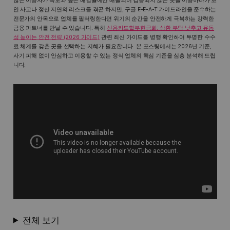
많은 이용자가 속도와 높은 매입율에만 매몰되어 검증되지 않은 곳을 이용하다가 보
안 사고나 정산 지연의 리스크를 겪곤 하지만, 구글 E-E-A-T 가이드라인을 준수하는
전문가의 안목으로 업체를 필터링한다면 위기의 순간을 안전하게 극복하는 강력한
금융 파트너를 만날 수 있습니다. 특히
신용카드할부현금화: 상환 부담 낮추고 유동
성 높이는 안전 전략 (2026 가이드)
관련 최신 가이드를 병행 확인하여 투명한 수수
료 체계를 갖춘 곳을 선택하는 지혜가 필요합니다. 본 포스팅에서는 2026년 기준,
사기 피해 없이 안심하고 이용할 수 있는 정식 업체의 핵심 기준을 심층 분석해 드립
니다.
전체 보기