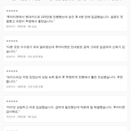
⭐⭐⭐⭐⭐
“루미티켓에서 현대카드로 220만원 진행했는데 승인 후 4분 만에 입금됐습니다. 설명도 친
절했고 과정이 투명해서 좋았습니다.”
현대카드 · 220만원 · 4분 입금
⭐⭐⭐⭐⭐
“다른 곳은 수수료가 계속 달라졌는데 루미티켓은 안내받은 금액 그대로 입금되어 신뢰가 갔
습니다.”
삼성카드 · 300만원 · 안내 금액 동일
⭐⭐⭐⭐⭐
“보이스피싱 걱정 있었는데 상담 녹취 동의 후 투명하게 진행돼서 훨씬 안심됐습니다. 추천
합니다.”
신한카드 · 180만원 · 안전 인증 진행
⭐⭐⭐⭐⭐
“카카오 상담하고 바로 입금됐습니다. 급하게 필요했는데 덕분에 잘 해결했습니다. 루미티켓
감사해요.”
국민카드 · 150만원 · 5분 입금