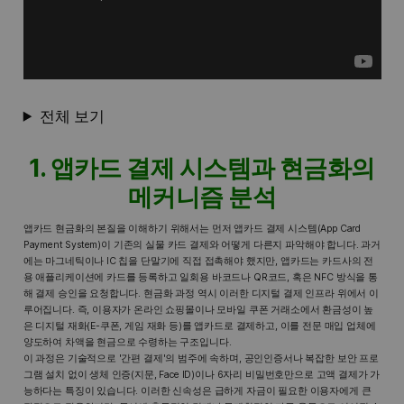
전체 보기
1. 앱카드 결제 시스템과 현금화의
메커니즘 분석
앱카드 현금화의 본질을 이해하기 위해서는 먼저 앱카드 결제 시스템(App Card
Payment System)이 기존의 실물 카드 결제와 어떻게 다른지 파악해야 합니다. 과거
에는 마그네틱이나 IC 칩을 단말기에 직접 접촉해야 했지만, 앱카드는 카드사의 전
용 애플리케이션에 카드를 등록하고 일회용 바코드나 QR코드, 혹은 NFC 방식을 통
해 결제 승인을 요청합니다. 현금화 과정 역시 이러한 디지털 결제 인프라 위에서 이
루어집니다. 즉, 이용자가 온라인 쇼핑몰이나 모바일 쿠폰 거래소에서 환금성이 높
은 디지털 재화(E-쿠폰, 게임 재화 등)를 앱카드로 결제하고, 이를 전문 매입 업체에
양도하여 차액을 현금으로 수령하는 구조입니다.
이 과정은 기술적으로 '간편 결제'의 범주에 속하며, 공인인증서나 복잡한 보안 프로
그램 설치 없이 생체 인증(지문, Face ID)이나 6자리 비밀번호만으로 고액 결제가 가
능하다는 특징이 있습니다. 이러한 신속성은 급하게 자금이 필요한 이용자에게 큰