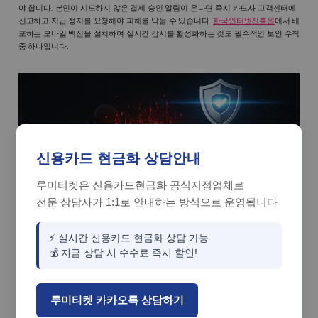
야 합니다. 본인이 시도하지 않은 결제 승인 알림이 온다면 즉시 카드사 고객센터에
신고하고 지급 정지를 요청해야 피해를 막을 수 있습니다.
한국인터넷진흥원
에서 배
포하는 모바일 백신을 설치하여 실시간 감시를 활성화하는 것도 필수적인 보안 수칙
중 하나입니다.
신용카드 현금화 상담안내
루미티켓은 신용카드현금화 공식지정업체로
전문 상담사가 1:1로 안내하는 방식으로 운영됩니다
⚡ 실시간 신용카드 현금화 상담 가능
💰 지금 상담 시 수수료 즉시 할인!
5. 2026년 디지털 금융 변화와 스
마트한 자산 관리
루미티켓 카카오톡 상담하기
2026년의 금융 환경은 개인의 '데이터 주권'과 '맞춤형 유동성'이 강조되는 방향으