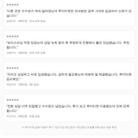
⭐⭐⭐⭐⭐
“다른 곳은 수수료가 계속 달라졌는데 루미티켓은 안내받은 금액 그대로 입금되어 신뢰가 갔
습니다.”
삼성카드 · 300만원 · 안내 금액 동일
⭐⭐⭐⭐⭐
“보이스피싱 걱정 있었는데 상담 녹취 동의 후 투명하게 진행돼서 훨씬 안심됐습니다. 추천
합니다.”
신한카드 · 180만원 · 안전 인증 진행
⭐⭐⭐⭐⭐
“카카오 상담하고 바로 입금됐습니다. 급하게 필요했는데 덕분에 잘 해결했습니다. 루미티켓
감사해요.”
국민카드 · 150만원 · 5분 입금
⭐⭐⭐⭐⭐
“전화 상담 너무 친절했고 수수료도 낮았습니다. 후기 보고 루미티켓 이용했는데 진짜 만족
합니다.”
우리카드 · 200만원 · 친절 상담
※ 루미티켓 실제 이용자 후기 기반 대표 5건 공개 / 개인정보 보호를 위해 일부 내용 축약