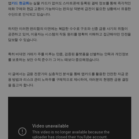
앱
카드 현금화
는 실물 카드가 없어도 스마트폰에 등록된 결제 정보를 통해 즉각적인
재화 구매와 현금 교환이 가능하다는 편의성 덕분에 급전이 필요한 상황에서 유용한
수단으로 인식되고 있습니다.
하지만 이러한 편리함의 이면에는 복잡한 수수료 구조와 신종 금융 사기의 위험이
공존하고 있어, 이용자는 시스템의 작동 원리를 명확히 이해하고 접근해야만 안전을
담보할 수 있습니다.
특히 비대면 거래가 주를 이루는 만큼, 검증된 플랫폼을 선별하는 안목과 개인정보
를 보호하는 보안 수칙 준수가 그 어느 때보다 중요해졌습니다.
이 글에서는 금융 전문가의 심층적인 분석을 통해 앱카드를 활용한 안전한 자금 운
용 방법과 리스크 관리 노하우를 구체적으로 제시하여, 여러분의 현명한 금융 결정
을 돕고자 합니다.