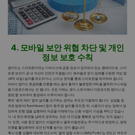
4. 모바일 보안 위협 차단 및 개인
정보 보호 수칙
앱카드는 스마트폰이라는 디바이스에 금융 정보가 집약되어 있는 형태이므로, 스마
트폰 보안이 곧 내 자산의 안전과 직결됩니다. 해커들은 정식 업체를 사칭한 악성 앱
(APK 파일) 설치를 유도하거나, 스미싱 문자를 통해 스마트폰을 제어하려 듭니다.
따라서 앱카드 현금화를 진행할 때는 절대 출처가 불분명한 URL을 클릭하거나 파일
을 다운로드해서는 안 됩니다. 모든 거래는 공식 스토어에서 다운로드한 앱이나 검
증된 웹 브라우저 환경에서 이루어져야 합니다.
특히 '원격 제어' 앱의 설치를 요구하는 경우는 무조건 거절해야 합니다. 상담을 핑
계로 팀뷰어(TeamViewer) 등의 원격 앱 설치를 유도한 뒤, 사용자가 보는 앞에서 당
당하게 은행 앱을 실행하여 자금을 이체해가는 신종 수법이 기승을 부리고 있습니
다. 내 폰의 화면을 남에게 공유하는 것은 내 지갑을 통째로 넘겨주는 것과 같습니
다. 또한, 사용 중인 앱카드 비밀번호나 결제 비밀번호는 주기적으로 변경하고, 생체
인증을 활성화하여 보안 단계를 높이는 것이 좋습니다.
혹시 모를 상황에 대비해 카드사의 '결제 알림 서비스(SMS/Push)'는 반드시 켜두어