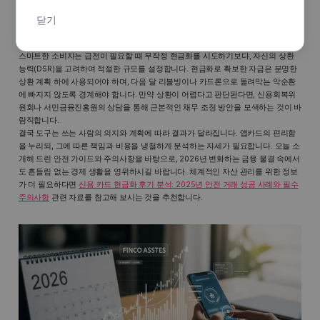
로 진화하고 있습니다. 마이데이터(MyData) 서비스의 고도화로 인해 이제는 앱카
드 이용 내역뿐만 아니라 전체적인 부채 현황과 신용 상태를 한눈에 파악할 수 있게
닫기
되었습니다. 앱카드 현금화 역시 단순한 비상금 마련 수단을 넘어, 전체 자산 포트폴
리오 내에서 단기 유동성을 확보하는 하나의 전략적 도구로 활용되어야 합니다.
스마트한 소비자는 급전이 필요할 때 무작정 현금화를 시도하기보다, 자신의 상환
능력(DSR)을 고려하여 적절한 규모를 설정합니다. 현금화로 확보한 자금은 분명한
상환 계획 하에 사용되어야 하며, 다음 달 리볼빙이나 카드론으로 돌려막는 악순환
에 빠지지 않도록 경계해야 합니다. 만약 상환이 어렵다고 판단된다면, 신용회복위
원회나 서민금융진흥원의 상담을 통해 근본적인 채무 조정 방안을 모색하는 것이 바
람직합니다.
결국 도구는 쓰는 사람의 의지와 계획에 따라 결과가 달라집니다. 앱카드의 편리함
을 누리되, 그에 따른 책임과 비용을 냉철하게 분석하는 자세가 필요합니다. 오늘 소
개해 드린 안전 가이드와 주의사항을 바탕으로, 2026년 변화하는 금융 물결 속에서
도 흔들림 없는 경제 생활을 영위하시길 바랍니다. 체계적인 자산 관리를 위한 정보
가 더 필요하다면
신용 카드 현금화 후기 분석: 2025년 안전 거래 성공 사례와 필수
주의사항
관련 자료를 참고해 보시는 것을 추천합니다.