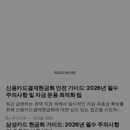
READ MORE
신용카드결제현금화 안전 가이드: 2026년 필수
주의사항 및 자금 운용 최적화 팁
최근 급변하는 경제 지표 속에서 일시적인 자금 유동성 확보를
위해 신용카드결제현금화에 대한 심도 있는 접근을 시도하시
는 분들이 지속적으로 증가하고 있습니다. 이는 단순한 소비
By 루미티켓
10 4월 2026
패턴을 넘어, 개인이 보유한 신용 공여 기능을 전략적으로 활
삼성카드 현금화 가이드: 2026년 필수 주의사항
용하여 당면한 재무적 목표를 달성하는 현대적인 자산 운용 기