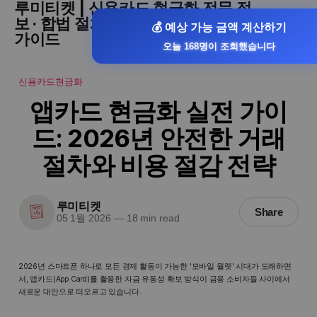
루미티켓 | 신용카드 현금화 전문 정
보 · 합법 절차 · 승인률 높은 현금화
💰 예상 가능 금액 계산하기
가이드
오늘 168명이 조회했습니다
신용카드현금화
앱카드 현금화 실전 가이
드: 2026년 안전한 거래
절차와 비용 절감 전략
루미티켓
Share
05 1월 2026
—
18 min read
2026년 스마트폰 하나로 모든 경제 활동이 가능한 '모바일 월렛' 시대가 도래하면
서, 앱카드(App Card)를 활용한 자금 유동성 확보 방식이 금융 소비자들 사이에서
새로운 대안으로 떠오르고 있습니다.