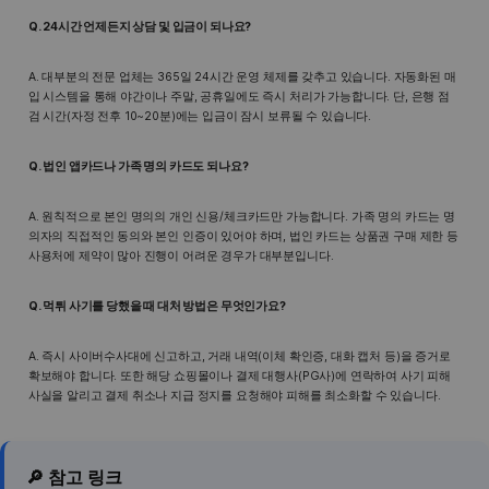
Q. 24시간 언제든지 상담 및 입금이 되나요?
A. 대부분의 전문 업체는 365일 24시간 운영 체제를 갖추고 있습니다. 자동화된 매
입 시스템을 통해 야간이나 주말, 공휴일에도 즉시 처리가 가능합니다. 단, 은행 점
검 시간(자정 전후 10~20분)에는 입금이 잠시 보류될 수 있습니다.
Q. 법인 앱카드나 가족 명의 카드도 되나요?
A. 원칙적으로 본인 명의의 개인 신용/체크카드만 가능합니다. 가족 명의 카드는 명
의자의 직접적인 동의와 본인 인증이 있어야 하며, 법인 카드는 상품권 구매 제한 등
사용처에 제약이 많아 진행이 어려운 경우가 대부분입니다.
Q. 먹튀 사기를 당했을 때 대처 방법은 무엇인가요?
A. 즉시 사이버수사대에 신고하고, 거래 내역(이체 확인증, 대화 캡처 등)을 증거로
확보해야 합니다. 또한 해당 쇼핑몰이나 결제 대행사(PG사)에 연락하여 사기 피해
사실을 알리고 결제 취소나 지급 정지를 요청해야 피해를 최소화할 수 있습니다.
🔎 참고 링크