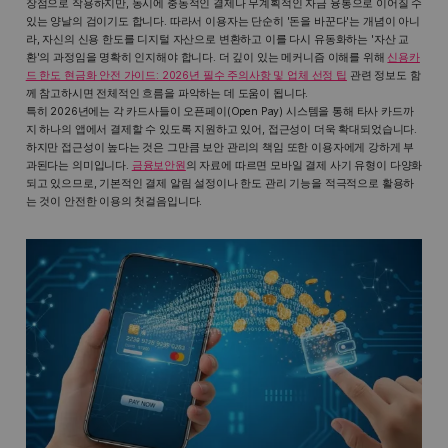
장점으로 작용하지만, 동시에 충동적인 결제나 무계획적인 자금 융통으로 이어질 수
있는 양날의 검이기도 합니다. 따라서 이용자는 단순히 '돈을 바꾼다'는 개념이 아니
라, 자신의 신용 한도를 디지털 자산으로 변환하고 이를 다시 유동화하는 '자산 교
환'의 과정임을 명확히 인지해야 합니다. 더 깊이 있는 메커니즘 이해를 위해
신용카
드 한도 현금화 안전 가이드: 2026년 필수 주의사항 및 업체 선정 팁
관련 정보도 함
께 참고하시면 전체적인 흐름을 파악하는 데 도움이 됩니다.
특히 2026년에는 각 카드사들이 오픈페이(Open Pay) 시스템을 통해 타사 카드까
지 하나의 앱에서 결제할 수 있도록 지원하고 있어, 접근성이 더욱 확대되었습니다.
하지만 접근성이 높다는 것은 그만큼 보안 관리의 책임 또한 이용자에게 강하게 부
과된다는 의미입니다.
금융보안원
의 자료에 따르면 모바일 결제 사기 유형이 다양화
되고 있으므로, 기본적인 결제 알림 설정이나 한도 관리 기능을 적극적으로 활용하
는 것이 안전한 이용의 첫걸음입니다.