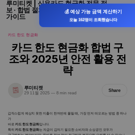
루미티켓 | 신용카드 현금화 전문 정
보 · 합법 절차 · 승인률 높은 현금화
💰 예상 가능 금액 계산하기
가이드
오늘 162명이 조회했습니다
카드 한도 현금화
카드 한도 현금화 합법 구
조와 2025년 안전 활용 전
략
루미티켓
Share
29 11월 2025
—
8 min read
갑작스럽게 예상치 못한 지출이 한꺼번에 몰릴 때, 가장 먼저 떠오르는 방법 중 하나
가
바로
카드 한도 현금화
입니다.
특히
카드 한도 현금화
는 자금이 갑자기 필요한 소비자와 소상공인 모두가