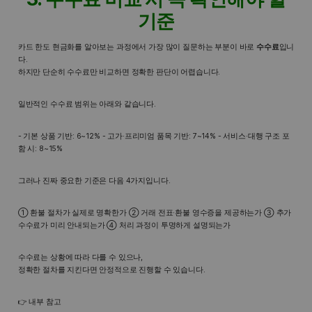
기준
카드 한도 현금화를 알아보는 과정에서 가장 많이 질문하는 부분이 바로
수수료
입니
다.
하지만 단순히 수수료만 비교하면 정확한 판단이 어렵습니다.
일반적인 수수료 범위는 아래와 같습니다.
- 기본 상품 기반: 6~12% - 고가·프리미엄 품목 기반: 7~14% - 서비스·대행 구조 포
함 시: 8~15%
그러나 진짜 중요한 기준은 다음 4가지입니다.
① 환불 절차가 실제로 명확한가 ② 거래 전표·환불 영수증을 제공하는가 ③ 추가
수수료가 미리 안내되는가 ④ 처리 과정이 투명하게 설명되는가
수수료는 상황에 따라 다를 수 있으나,
정확한 절차를 지킨다면 안정적으로 진행할 수 있습니다.
👉 내부 참고