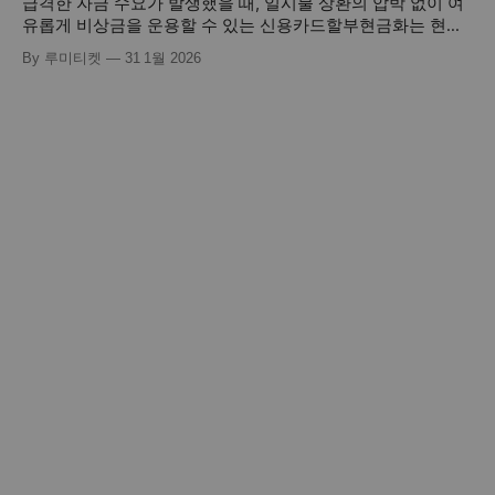
급격한 자금 수요가 발생했을 때, 일시불 상환의 압박 없이 여
유롭게 비상금을 운용할 수 있는 신용카드할부현금화는 현대
금융 소비자들에게 매우 효율적인 자산 유동화 전략으로 꼽힙
By 루미티켓
31 1월 2026
니다. 이는 본인의 신용 한도를 활용하여 디지털 자산을 획득
한 뒤, 이를 할부로 나누어 갚으면서 즉각적인 현금을 확보하
는 핀테크 기반의 정교한 프로세스입니다. 단순히 급전을 마련
하는 것을 넘어, 카드사에서