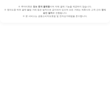
※ 루미티켓은
정보 중개 플랫폼
이며 자체 결제 기능을 제공하지 않습니다.
※ 명의도용·허위 결제·불법 거래 등은 법적으로 금지되어 있으며 모든 거래는 제휴사와 고객 간의
정식
승인 절차
로 진행됩니다.
※ 본 서비스는 금융소비자보호법 및 전자상거래법을 준수합니다.