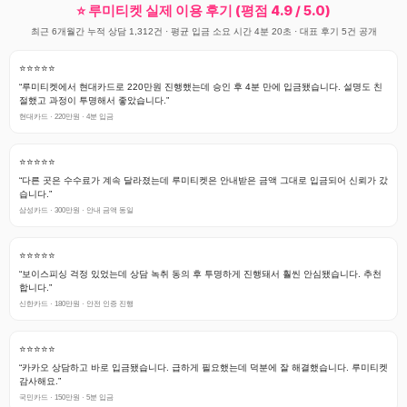
⭐ 루미티켓 실제 이용 후기 (평점 4.9 / 5.0)
최근 6개월간 누적 상담 1,312건 · 평균 입금 소요 시간 4분 20초 · 대표 후기 5건 공개
⭐⭐⭐⭐⭐
“루미티켓에서 현대카드로 220만원 진행했는데 승인 후 4분 만에 입금됐습니다. 설명도 친
절했고 과정이 투명해서 좋았습니다.”
현대카드 · 220만원 · 4분 입금
⭐⭐⭐⭐⭐
“다른 곳은 수수료가 계속 달라졌는데 루미티켓은 안내받은 금액 그대로 입금되어 신뢰가 갔
습니다.”
삼성카드 · 300만원 · 안내 금액 동일
⭐⭐⭐⭐⭐
“보이스피싱 걱정 있었는데 상담 녹취 동의 후 투명하게 진행돼서 훨씬 안심됐습니다. 추천
합니다.”
신한카드 · 180만원 · 안전 인증 진행
⭐⭐⭐⭐⭐
“카카오 상담하고 바로 입금됐습니다. 급하게 필요했는데 덕분에 잘 해결했습니다. 루미티켓
감사해요.”
국민카드 · 150만원 · 5분 입금