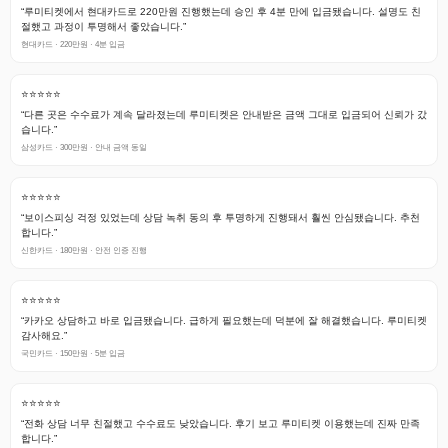
“루미티켓에서 현대카드로 220만원 진행했는데 승인 후 4분 만에 입금됐습니다. 설명도 친
절했고 과정이 투명해서 좋았습니다.”
현대카드 · 220만원 · 4분 입금
⭐⭐⭐⭐⭐
“다른 곳은 수수료가 계속 달라졌는데 루미티켓은 안내받은 금액 그대로 입금되어 신뢰가 갔
습니다.”
삼성카드 · 300만원 · 안내 금액 동일
⭐⭐⭐⭐⭐
“보이스피싱 걱정 있었는데 상담 녹취 동의 후 투명하게 진행돼서 훨씬 안심됐습니다. 추천
합니다.”
신한카드 · 180만원 · 안전 인증 진행
⭐⭐⭐⭐⭐
“카카오 상담하고 바로 입금됐습니다. 급하게 필요했는데 덕분에 잘 해결했습니다. 루미티켓
감사해요.”
국민카드 · 150만원 · 5분 입금
⭐⭐⭐⭐⭐
“전화 상담 너무 친절했고 수수료도 낮았습니다. 후기 보고 루미티켓 이용했는데 진짜 만족
합니다.”