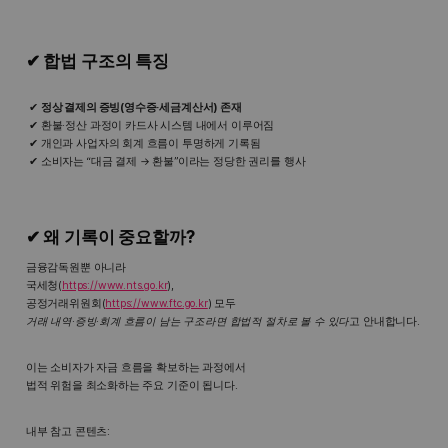
✔ 합법 구조의 특징
정상 결제의 증빙(영수증·세금계산서) 존재
환불·정산 과정이 카드사 시스템 내에서 이루어짐
개인과 사업자의 회계 흐름이 투명하게 기록됨
소비자는 “대금 결제 → 환불”이라는 정당한 권리를 행사
✔ 왜 기록이 중요할까?
금융감독원뿐 아니라
국세청(
https://www.nts.go.kr
),
공정거래위원회(
https://www.ftc.go.kr
) 모두
거래 내역·증빙·회계 흐름이 남는 구조라면 합법적 절차로 볼 수 있다
고 안내합니다.
이는 소비자가 자금 흐름을 확보하는 과정에서
법적 위험을 최소화하는 주요 기준이 됩니다.
내부 참고 콘텐츠: