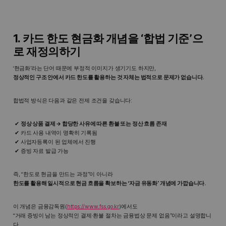
1. 카드 한도 현금화 개념을 ‘합법 기준’으
로 재정의하기
‘현금화’라는 단어 때문에 부정적 이미지가 생기기도 하지만,
정상적인 구조 안에서 카드 한도를 활용하는 것 자체는 법적으로 문제가 없습니다.
합법적 방식은 다음과 같은 전제 조건을 갖습니다:
정상 상품 결제 → 합당한 사유에 따른 환불 또는 정산 흐름 존재
카드 사용 내역이 명확히 기록됨
사업자등록이 된 업체에서 진행
증빙 자료 발급 가능
즉, “한도로 현금을 만드는 과정”이 아니라
한도를 활용해 일시적으로 현금 흐름을 확보하는 ‘자금 유동화’ 개념에 가깝습니다.
이 개념은 금융감독원(
https://www.fss.go.kr
)에서도
“거래 증빙이 남는 정상적인 결제·환불 절차는 금융법상 문제 없음”이라고 설명합니
다.