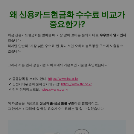
왜 신용카드현금화 수수료 비교가
중요한가?
처음 신용카드현금화를 알아볼 때 가장 많이 보이는 문의가 바로
수수료가 얼마인지
였습니다.
하지만 단순히 "가장 낮은 수수료"만 찾다 보면 오히려 불투명한 구조에 노출될 수
있습니다.
그래서 저는 먼저 공공기관 사이트에서 기본적인 기준을 확인했습니다:
금융감독원 소비자 안내:
https://www.fss.or.kr
공정거래위원회 전자상거래 규정:
https://www.ftc.go.kr
정부 정책정보포털:
https://www.gov.kr
이 자료들을 바탕으로
정상 매출·정상 환불 구조
라면 합법적이고,
그 안에서 비교해야 할 핵심 요소가 수수료라는 걸 알 수 있었습니다.