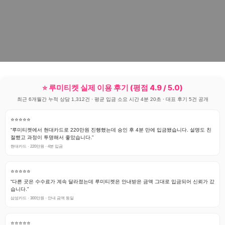
⭐ 루미티켓 실제 이용 후기 (평점 4.9 / 5.0)
최근 6개월간 누적 상담 1,312건 · 평균 입금 소요 시간 4분 20초 · 대표 후기 5건 공개
⭐⭐⭐⭐⭐
“루미티켓에서 현대카드로 220만원 진행했는데 승인 후 4분 만에 입금됐습니다. 설명도 친
절했고 과정이 투명해서 좋았습니다.”
현대카드 · 220만원 · 4분 입금
⭐⭐⭐⭐⭐
“다른 곳은 수수료가 계속 달라졌는데 루미티켓은 안내받은 금액 그대로 입금되어 신뢰가 갔
습니다.”
삼성카드 · 300만원 · 안내 금액 동일
⭐⭐⭐⭐⭐