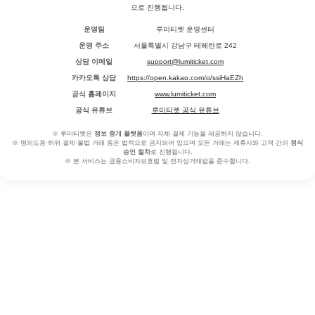
으로 진행됩니다.
운영팀
루미티켓 운영센터
운영 주소
서울특별시 강남구 테헤란로 242
상담 이메일
support@lumiticket.com
카카오톡 상담
https://open.kakao.com/o/ssiHaEZh
공식 홈페이지
www.lumiticket.com
공식 유튜브
루미티켓 공식 유튜브
※ 루미티켓은
정보 중개 플랫폼
이며 자체 결제 기능을 제공하지 않습니다.
※ 명의도용·허위 결제·불법 거래 등은 법적으로 금지되어 있으며 모든 거래는 제휴사와 고객 간의
정식
승인 절차
로 진행됩니다.
※ 본 서비스는 금융소비자보호법 및 전자상거래법을 준수합니다.