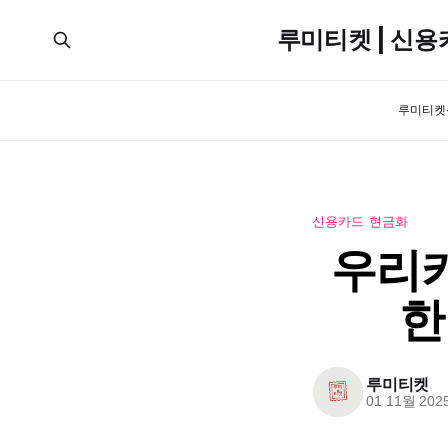
루미티켓 | 신용
루미티켓
신용카드 현금화
우리카
한
루미티켓
01 11월 202