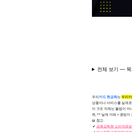
전체 보기 — 
우리
카드 현금화
는
우리카
상품이나 서비스를 실제로 
이 구조 자체는 불법이 아
즉, **‘실제 거래 + 증
📖 참고:
금융감독원 소비자경보 