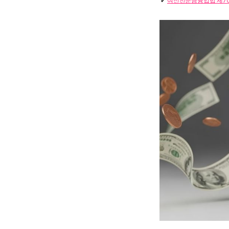
여신전문금융업법 제70