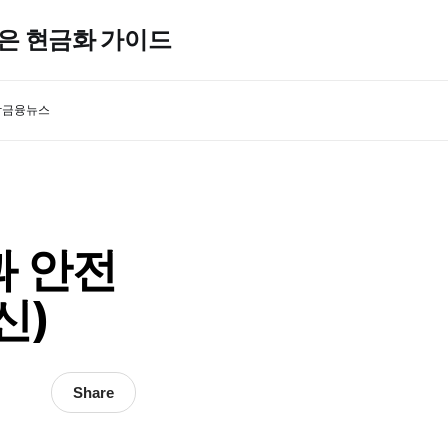
높은 현금화 가이드
담
금융뉴스
과 안전
신)
Share