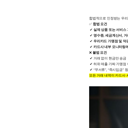
합법적으로 인정받는 우리
✅
합법 요건
실제 상품 또는 서비스
영수증, 세금계산서, 
우리카드 가맹점 및 약
카드사 내부 모니터링에
❌
불법 요건
거래 없이 현금만 송금
허위 매출·가짜 가맹점
“무서류”, “즉시입금” 
모든 거래 내역이 카드사 