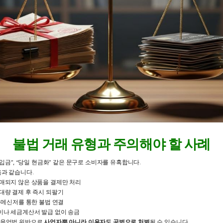
불법 거래 유형과 주의해야 할 사례
입금”, “당일 현금화” 같은 문구로 소비자를 유혹합니다.
과 같습니다.
매되지 않은 상품을 결제만 처리
대량 결제 후 즉시 되팔기
·메신저를 통한 불법 연결
나 세금계산서 발급 없이 송금
금융업법 위반으로
사업자뿐 아니라 이용자도 공범으로 처벌
될 수 있습니다.